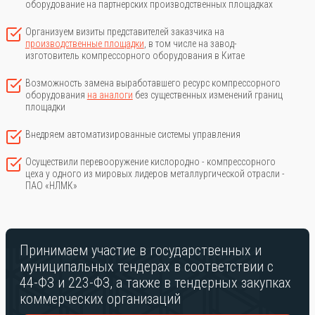
оборудование на партнерских производственных площадках
Организуем визиты представителей заказчика на
производственные площадки
, в том числе на завод-
изготовитель компрессорного оборудования в Китае
Возможность замена выработавшего ресурс компрессорного
оборудования
на аналоги
без существенных изменений границ
площадки
Внедряем автоматизированные системы управления
Осуществили перевооружение кислородно - компрессорного
цеха у одного из мировых лидеров металлургической отрасли -
ПАО «НЛМК»
Принимаем участие в государственных и
муниципальных
тендерах в соответствии с
44-ФЗ и 223-ФЗ, а также в
тендерных закупках
коммерческих организаций