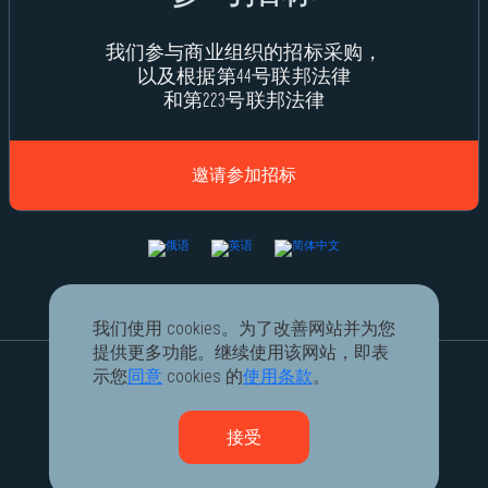
我们参与商业组织的招标采购，
以及根据第44号联邦法律
和第223号联邦法律
邀请参加招标
我们使用 cookies。为了改善网站并为您
提供更多功能。继续使用该网站，即表
2026 © rusgazcryo.ru
示您
同意
cookies 的
使用条款
。
低温和压缩机设备
从设计到投入使用
接受
规范用户与网站关系的文件
在互联网公司 saitcraft.ru 订购上下文广告