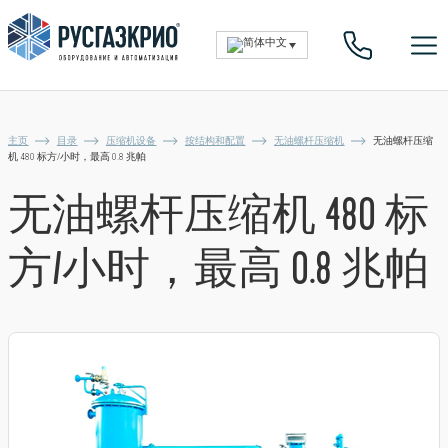
主页
目录
压缩机设备
按结构和配置
无油螺杆压缩机
无油螺杆压缩
机 480 标方/小时，最高 0.8 兆帕
无油螺杆压缩机 480 标
方/小时，最高 0.8 兆帕