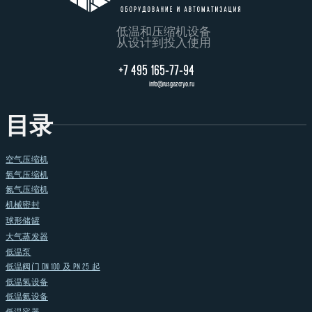
低温和压缩机设备
从设计到投入使用
+7 495 165-77-94
info@rusgazcryo.ru
目录
空气压缩机
氧气压缩机
氮气压缩机
机械密封
球形储罐
大气蒸发器
低温泵
低温阀门 DN 100 及 PN 25 起
低温氢设备
低温氦设备