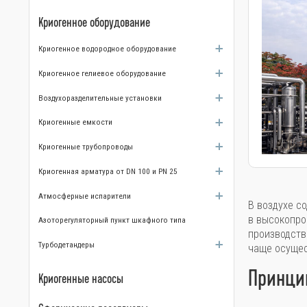
Криогенное оборудование
Криогенное водородное оборудование
Криогенное гелиевое оборудование
Воздухоразделительные установки
Криогенные емкости
Криогенные трубопроводы
Криогенная арматура от DN 100 и PN 25
Атмосферные испарители
В воздухе с
в высокопро
Азоторегуляторный пункт шкафного типа
производств
Турбодетандеры
чаще осущес
Принци
Криогенные насосы