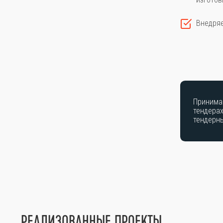
Внедря
Принима
тендерах
тендерн
РЕАЛИЗОВАННЫЕ ПРОЕКТЫ