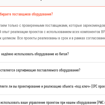
ыбираете поставщиков оборудования?
аем только с проверенными поставщиками, которые зарекомендова
 опыт реализации проектов с использованием всех компонентов ВР
к целиком. Все проекты реализованы в срок и в рамках согласован
 надёжно использовать оборудование из Китая?
ествляется сертификация поставляемого оборудования?
яете ли вы проектирование и реализацию объекта «под ключ» (EPC прое
 использовать ваше управление проектом при нашем оборудовании (РМС 