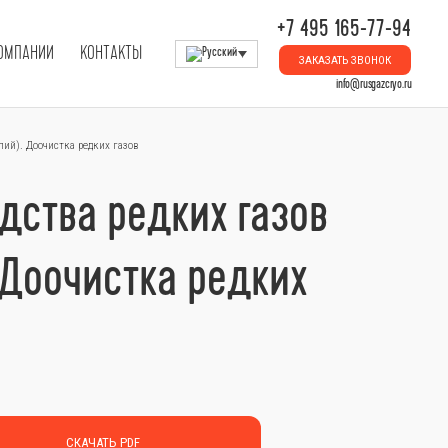
+7 495 165-77-94
КОМПАНИИ
КОНТАКТЫ
ЗАКАЗАТЬ ЗВОНОК
info@rusgazcryo.ru
лий). Доочистка редких газов
дства редких газов
. Доочистка редких
СКАЧАТЬ PDF