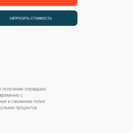
ЗАПРОСИТЬ СТОИМОСТЬ
х получение оправдано
овременно с
ение и сжижение гелия
кольких процентов.