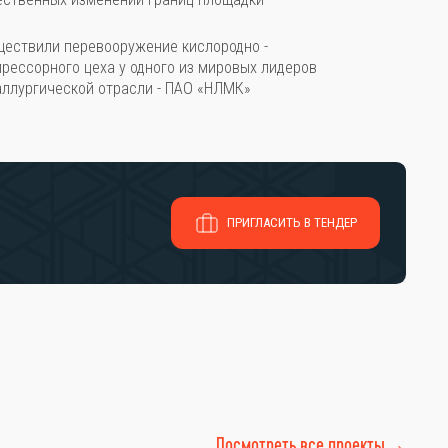
ествили перевооружение кислородно -
рессорного цеха у одного из мировых лидеров
ллургической отрасли - ПАО «НЛМК»
ПРИГЛАСИТЬ В ТЕНДЕР
Посмотреть все проекты→