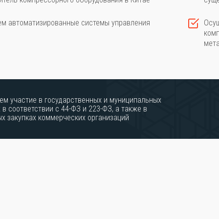
ем автоматизированные системы управления
Осущ
комп
мета
ем участие в государственных и муниципальных
 в соответствии с 44-ФЗ и 223-ФЗ, а также в
ых закупках коммерческих организаций