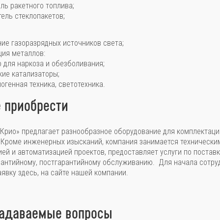
ль ракетного топлива;
ель стеклопакетов;
ие газоразрядных источников света;
ция металлов:
 для наркоза и обезболивания;
кие катализаторы;
иогенная техника, светотехника.
е приобрести
Крио» предлагает разнообразное оборудование для комплектаци
 Кроме инженерных изысканий, компания занимается технически
ей и автоматизацией проектов, предоставляет услуги по постав
рантийному, постгарантийному обслуживанию. Для начала сотру
аявку здесь, на сайте нашей компании.
задаваемые вопросы