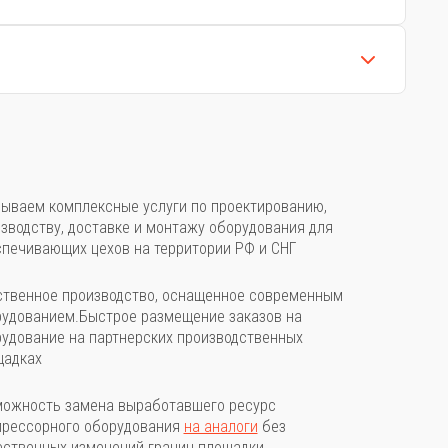
ываем комплексные услуги по проектированию,
зводству, доставке и монтажу оборудования для
печивающих цехов на территории РФ и СНГ
твенное производство, оснащенное современным
удованием.Быстрое размещение заказов на
удование на партнерских производственных
щадках
ожность замена выработавшего ресурс
прессорного оборудования
на аналоги
без
ственных изменений границ площадки