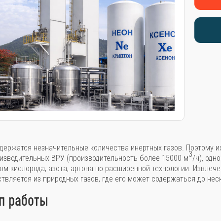
одержатся незначительные количества инертных газов. Поэтому и
3
изводительных ВРУ (производительность более 15000 м
/ч), одн
ом кислорода, азота, аргона по расширенной технологии. Извлеч
твляется из природных газов, где его может содержаться до нес
п работы