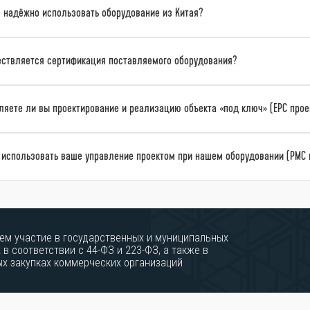
 надёжно использовать оборудование из Китая?
ествляется сертификация поставляемого оборудования?
яете ли вы проектирование и реализацию объекта «под ключ» (EPC прое
 использовать ваше управление проектом при нашем оборудовании (РМС 
ем участие в государственных и муниципальных
 в соответствии с 44-ФЗ и 223-ФЗ, а также в
ых закупках коммерческих организаций