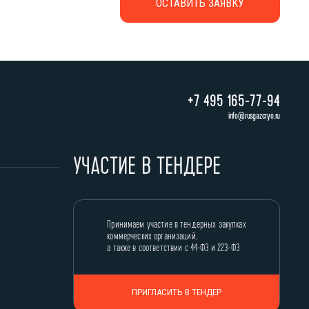
+7 495 165-77-94
info@rusgazcryo.ru
УЧАСТИЕ В ТЕНДЕРЕ
Принимаем участие в тендерных закупках
коммерческих организаций,
а также в соответствии с 44-ФЗ и 223-ФЗ
ПРИГЛАСИТЬ В ТЕНДЕР