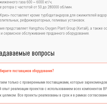
жиженного газа 600 ‒ 6000 кг/ч;
 ротора с частотой от 50 до 280000 об/мин.
Крио» поставляет кроме турбодетандеров для ожижителей водор
елительных, рефрижераторных, гелиевых установок.
ия представляет Hangzhou Oxygen Plant Group (Китай), а также 
 и сервисное обслуживание проданного оборудования.
задаваемые вопросы
ыбираете поставщиков оборудования?
аем только с проверенными поставщиками, которые зарекомендова
 опыт реализации проектов с использованием всех компонентов ВР
к целиком. Все проекты реализованы в срок и в рамках согласован