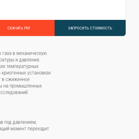
СКАЧАТЬ PDF
ЗАПРОСИТЬ СТОИМОСТЬ
 газа в механическую.
ратуры и давления.
ких температурных
В криогенных установках
т в сжиженное
ны на промышленных
исследований.
в под давлением,
тящий момент переходит