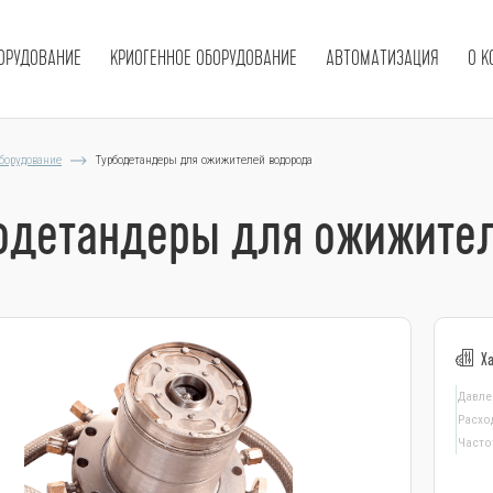
ОРУДОВАНИЕ
КРИОГЕННОЕ ОБОРУДОВАНИЕ
АВТОМАТИЗАЦИЯ
О 
борудование
Турбодетандеры для ожижителей водорода
одетандеры для ожижите
Х
Давле
Расхо
Часто