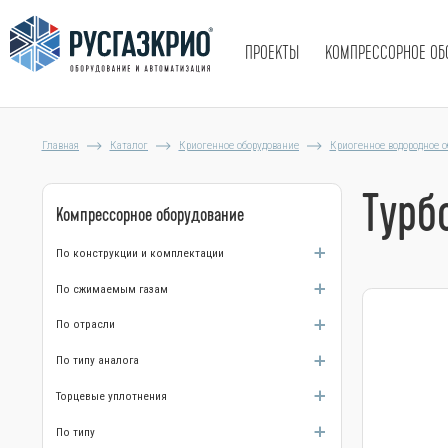
ПРОЕКТЫ
КОМПРЕССОРНОЕ ОБ
Главная
Каталог
Криогенное оборудование
Криогенное водородное о
Турб
Компрессорное оборудование
По конструкции и комплектации
По сжимаемым газам
По отрасли
По типу аналога
Торцевые уплотнения
По типу