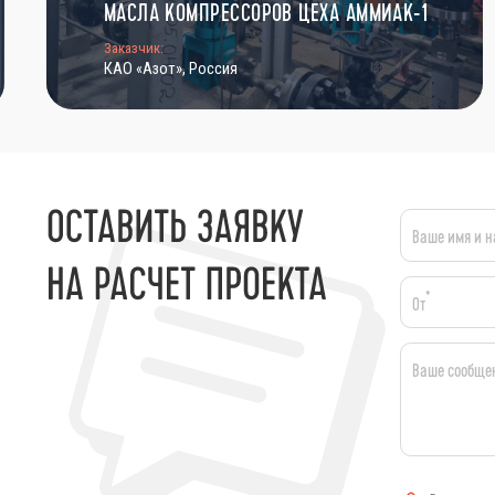
МАСЛА КОМПРЕССОРОВ ЦЕХА АММИАК-1
Заказчик:
КАО «Азот», Россия
Ваше имя и н
*
От
Ваше сообще