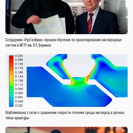
Сотрудники «РусГазКрио» прошли обучение по проектированию кислородных
систем в МГТУ им. Н.Э. Баумана
Опубликована статья о сравнении скорости течения среды кислород в разных
типах арматуры