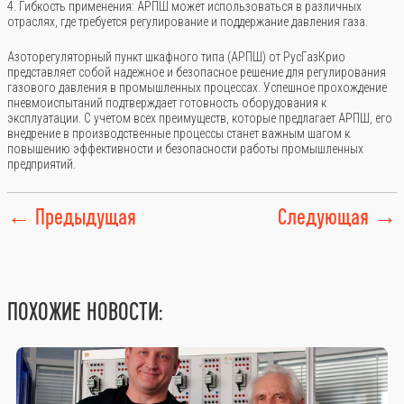
4. Гибкость применения: АРПШ может использоваться в различных
отраслях, где требуется регулирование и поддержание давления газа.
Азоторегуляторный пункт шкафного типа (АРПШ) от РусГазКрио
представляет собой надежное и безопасное решение для регулирования
газового давления в промышленных процессах. Успешное прохождение
пневмоиспытаний подтверждает готовность оборудования к
эксплуатации. С учетом всех преимуществ, которые предлагает АРПШ, его
внедрение в производственные процессы станет важным шагом к
повышению эффективности и безопасности работы промышленных
предприятий.
← Предыдущая
Следующая
→
ПОХОЖИЕ НОВОСТИ: