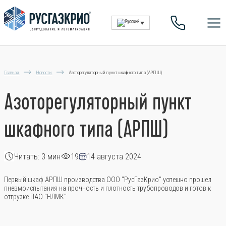
Главная
Новости
Азоторегуляторный пункт шкафного типа (АРПШ)
Азоторегуляторный пункт
шкафного типа (АРПШ)
Читать: 3 мин
19
14 августа 2024
Первый шкаф АРПШ производства ООО "РусГазКрио" успешно прошел
пневмоиспытания на прочность и плотность трубопроводов и готов к
отгрузке ПАО "НЛМК"