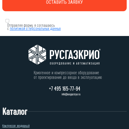
Отправляя форму, я соглашаюсь
с
политикой о персональных данных
Криогенное и компрессорное оборудование
от проектирования до ввода в эксплуатацию
+7 495 165-77-94
info@rusgazcryo.ru
Каталог
Компрессор воздушный