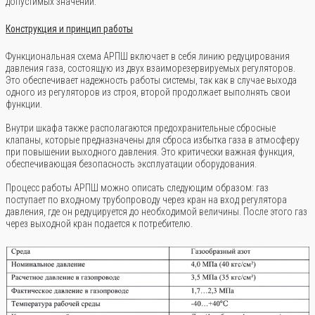
допустимых значений.
Конструкция и принцип работы
Функциональная схема АРПШ включает в себя линию редуцирования
давления газа, состоящую из двух взаиморезервируемых регуляторов.
Это обеспечивает надежность работы системы, так как в случае выхода
одного из регуляторов из строя, второй продолжает выполнять свои
функции.
Внутри шкафа также располагаются предохранительные сбросные
клапаны, которые предназначены для сброса избытка газа в атмосферу
при повышении выходного давления. Это критически важная функция,
обеспечивающая безопасность эксплуатации оборудования.
Процесс работы АРПШ можно описать следующим образом: газ
поступает по входному трубопроводу через кран на вход регулятора
давления, где он редуцируется до необходимой величины. После этого газ
через выходной кран подается к потребителю.