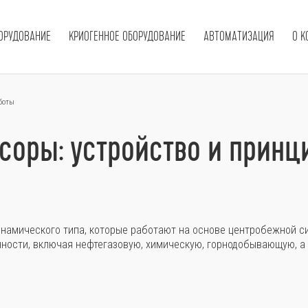
ОРУДОВАНИЕ
КРИОГЕННОЕ ОБОРУДОВАНИЕ
АВТОМАТИЗАЦИЯ
О 
боты
оры: устройство и принц
намического типа, которые работают на основе центробежной с
ости, включая нефтегазовую, химическую, горнодобывающую, а 