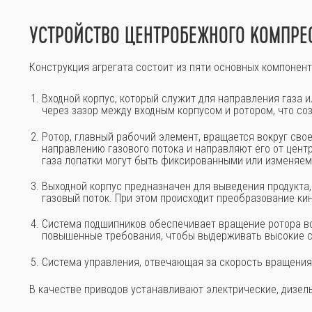
УСТРОЙСТВО ЦЕНТРОБЕЖНОГО КОМПРЕ
Конструкция агрегата состоит из пяти основных компонент
Входной корпус, который служит для направления газа 
через зазор между входным корпусом и ротором, что со
Ротор, главный рабочий элемент, вращается вокруг сво
направлению газового потока и направляют его от центр
газа лопатки могут быть фиксированными или изменяе
Выходной корпус предназначен для выведения продукт
газовый поток. При этом происходит преобразование ки
Система подшипников обеспечивает вращение ротора во
повышенные требования, чтобы выдерживать высокие с
Система управления, отвечающая за скорость вращения р
В качестве приводов устанавливают электрические, дизель