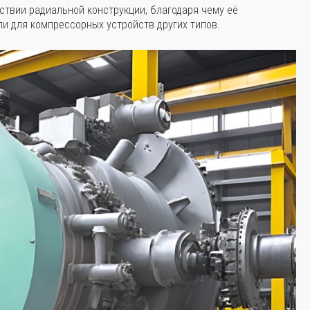
твии радиальной конструкции, благодаря чему её
и для компрессорных устройств других типов.