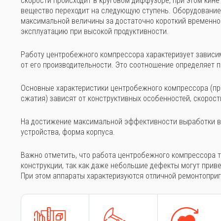
скорости происходит в круговом диффузоре, при этом кине
вещество переходит на следующую ступень. Оборудование
максимальной величины за достаточно короткий временно
эксплуатацию при высокой продуктивности.
Работу центробежного компрессора характеризует зависи
от его производительности. Это соотношение определяет 
Основные характеристики центробежного компрессора (пр
сжатия) зависят от конструктивных особенностей, скорост
На достижение максимальной эффективности выработки в
устройства, форма корпуса.
Важно отметить, что работа центробежного компрессора т
конструкции, так как даже небольшие дефекты могут прив
При этом аппараты характеризуются отличной ремонтопри