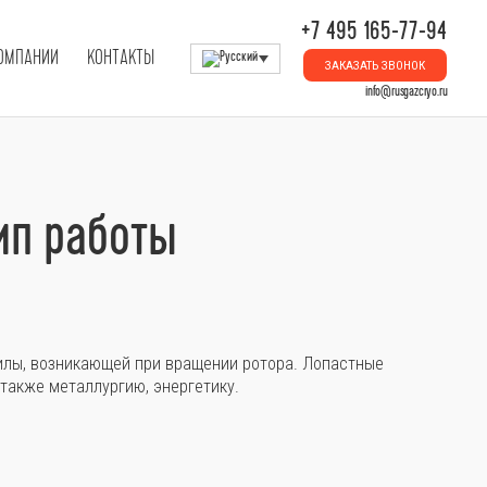
+7 495 165-77-94
КОМПАНИИ
КОНТАКТЫ
ЗАКАЗАТЬ ЗВОНОК
info@rusgazcryo.ru
ип работы
илы, возникающей при вращении ротора. Лопастные
также металлургию, энергетику.