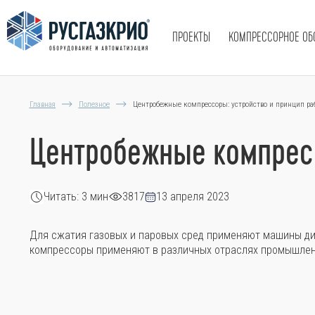
ПРОЕКТЫ
КОМПРЕССОРНОЕ ОБ
Главная
Полезное
Центробежные компрессоры: устройство и принцип ра
Центробежные компресс
Читать: 3 мин
3817
13 апреля 2023
Для сжатия газовых и паровых сред применяют машины ди
компрессоры применяют в различных отраслях промышленн