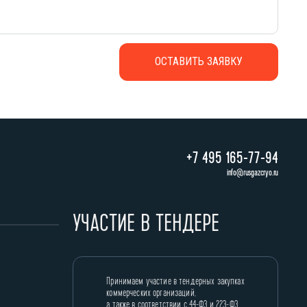
+7 495 165-77-94
info@rusgazcryo.ru
УЧАСТИЕ В ТЕНДЕРЕ
Принимаем участие в тендерных закупках
коммерческих организаций,
а также в соответствии с 44-ФЗ и 223-ФЗ