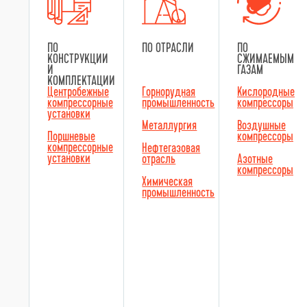
ПО
ПО ОТРАСЛИ
ПО
КОНСТРУКЦИИ
СЖИМАЕМЫМ
И
ГАЗАМ
КОМПЛЕКТАЦИИ
Центробежные
Горнорудная
Кислородные
компрессорные
промышленность
компрессоры
установки
Металлургия
Воздушные
Поршневые
компрессоры
компрессорные
Нефтегазовая
установки
отрасль
Азотные
компрессоры
Химическая
промышленность