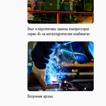
Опыт и перспективы замены компрессоров
серии «К» на металлургических комбинатах
Получение аргона